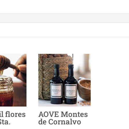
l flores
AOVE Montes
Sta.
de Cornalvo