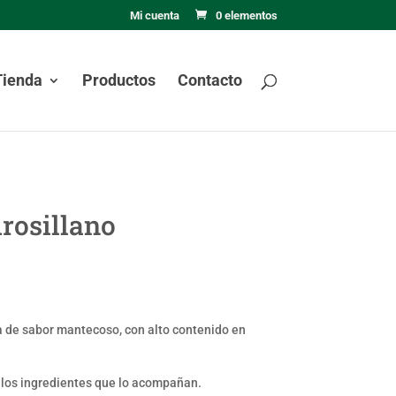
Mi cuenta
0 elementos
Tienda
Productos
Contacto
rosillano
a de sabor mantecoso, con alto contenido en
 los ingredientes que lo acompañan.