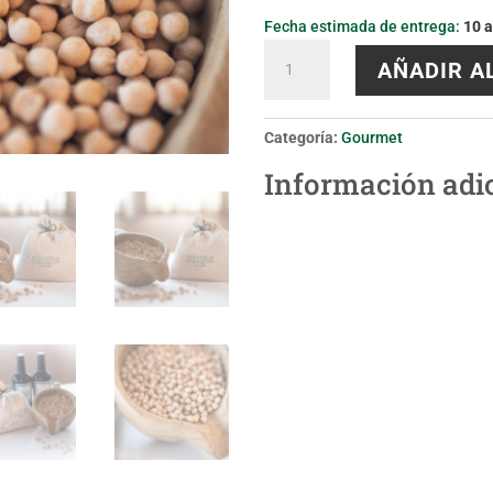
Fecha estimada de entrega:
10 a
Garbanzos
AÑADIR A
Pedrosillano
cantidad
Categoría:
Gourmet
Información adi