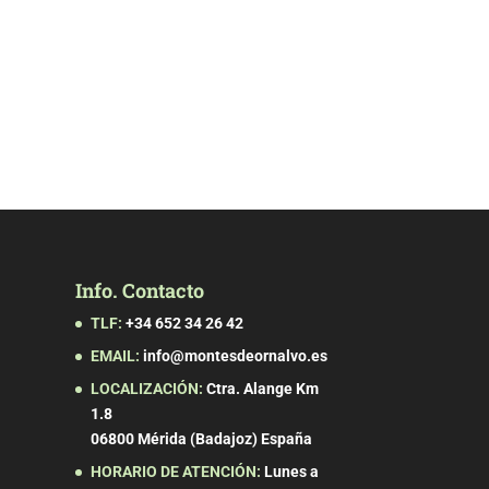
Info. Contacto
TLF:
+34 652 34 26 42
EMAIL:
info@montesdeornalvo.es
LOCALIZACIÓN:
Ctra. Alange Km
1.8
06800 Mérida (Badajoz) España
HORARIO DE ATENCIÓN:
Lunes a