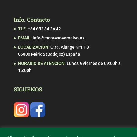
Info. Contacto
TLF:
+34 652 34 26 42
EMAIL:
info@montesdeornalvo.es
LOCALIZACIÓN:
Ctra. Alange Km 1.8
06800 Mérida (Badajoz) España
HORARIO DE ATENCIÓN:
Lunes a viernes de 09:00h a
15:00h
SÍGUENOS