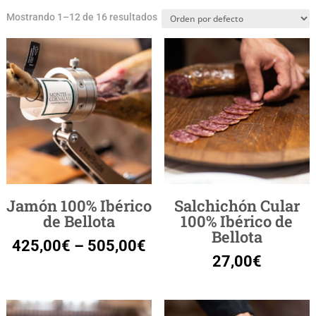
Mostrando 1–12 de 16 resultados
Jamón 100% Ibérico
Salchichón Cular
de Bellota
100% Ibérico de
Bellota
425,00
€
–
505,00
€
27,00
€