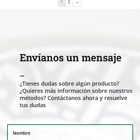
1
2
→
Envíanos un mensaje
_
¿Tienes dudas sobre algún producto?
¿Quieres más información sobre nuestros
métodos? Contáctanos ahora y resuelve
tus dudas