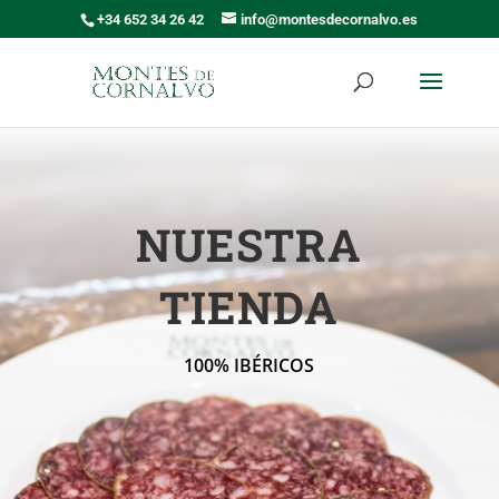
+34 652 34 26 42
info@montesdecornalvo.es
NUESTRA
TIENDA
100% IBÉRICOS