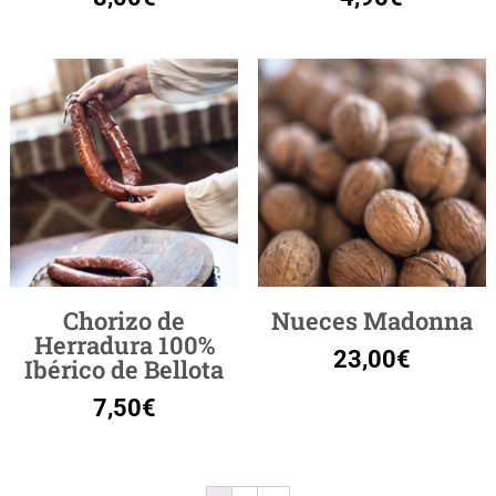
Chorizo de
Nueces Madonna
Herradura 100%
23,00
€
Ibérico de Bellota
7,50
€