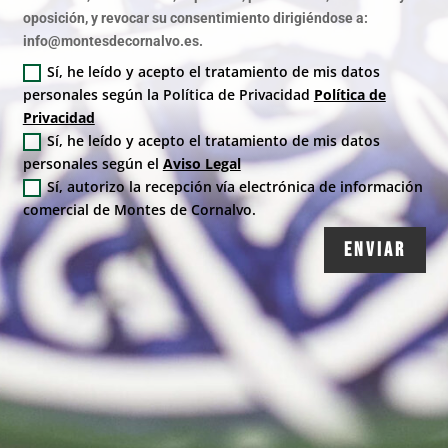
oposición, y revocar su consentimiento dirigiéndose a:
info@montesdecornalvo.es.
Sí, he leído y acepto el tratamiento de mis datos
personales según la Política de Privacidad
Política de
Privacidad
Sí, he leído y acepto el tratamiento de mis datos
personales según el
Aviso Legal
Sí, autorizo la recepción vía electrónica de información
comercial de Montes de Cornalvo.
ENVIAR