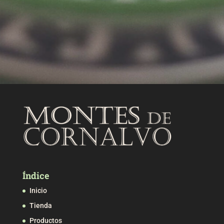
Índice
Inicio
Tienda
Productos