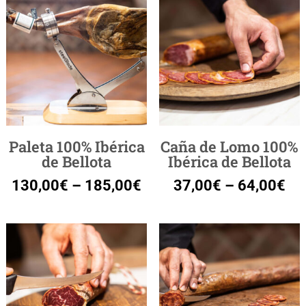
Paleta 100% Ibérica
Caña de Lomo 100%
de Bellota
Ibérica de Bellota
130,00
€
–
185,00
€
37,00
€
–
64,00
€